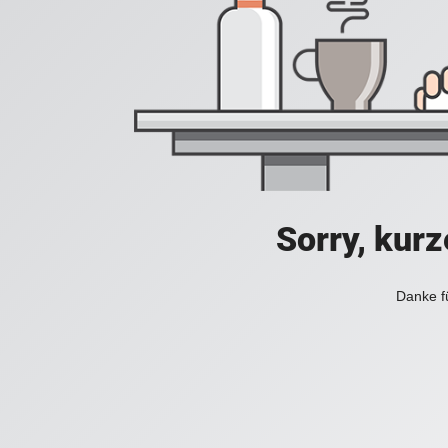
Sorry, kurz
Danke fü