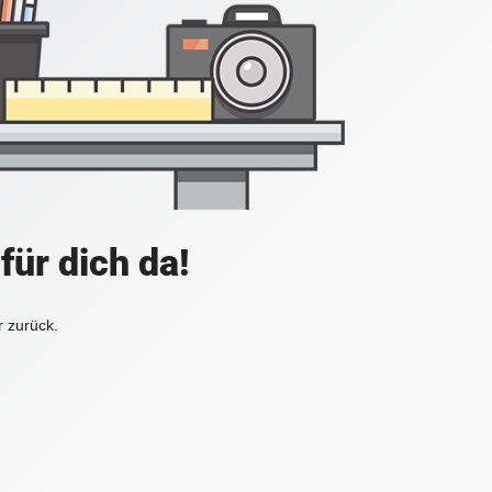
für dich da!
r zurück.